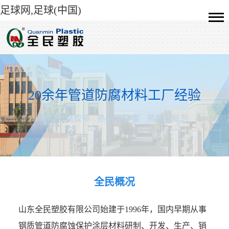
足球网,足球(中国)
20余年管道防腐材料工厂经验
管道防腐胶带
热收缩带/套
热熔胶粘剂
全民概况
山东全民塑胶有限公司始建于1996年，国内早期从事
钢质管道防腐蚀保护涂层材料研制、开发、生产、销