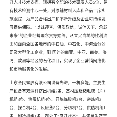
好人才技术支撑，现拥有全职的技术研发人员5位，建
有技术检测中心一处，对原辅材料入库和产品工序实
施跟踪，为产品合格出厂和不断升级及企业可持续发
展提供保障。"以诚迎客、保质取信，诚信天下、承载
未来"的企业经营理念贯穿始终。从立足当地的胜利油
田和面向全国各地市的中石油、中石化、中海油分公
司及大型化工企业，到 国外的南亚、中亚、南美、海
湾、欧洲等地区的石化项目，实现了企业营销网络化
和市场服务化的发展。
山东全民塑胶有限公司设备先进，一机多能。主要生
产设备有双螺杆挤出机组2条、基材压延糙毛膜（片）
机组3条、涂覆机组4条、开炼炼胶机2台、密炼机2
台、捏合机4台、反应釜8台、分切机3台、供热机组1
条、制冷机组1条，都处于“良好状态”，并满足生产需