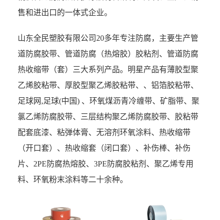
售和进出口的一体式企业。
山东全民塑胶有限公司20多年专注防腐，主要生产管
道防腐胶带、管道防腐（热熔胶）胶粘剂、管道防腐
热收缩带（套）三大系列产品。明星产品有
薄胶型聚
乙烯胶粘带
、厚胶型聚乙烯胶粘带、、铝箔胶粘带、
足球网,足球(中国) 、环氧煤沥青冷缠带、矿脂带、聚
氯乙烯防腐胶带、三层结构聚乙烯防腐胶带、胶粘带
配套底漆、粘弹体膏、无溶剂环氧涂料、热收缩带
（开口套）、热收缩套（闭口套）、补伤棒、补伤
片、2PE防腐热熔胶、3PE防腐胶粘剂、聚乙烯专用
料、环氧粉末涂料等二十余种。